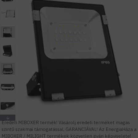
Eredeti MIBOXER termék! Vásárolj eredeti terméket magas
szintű szakmai támogatással, GARANCIÁVAL! Az EnergiaHáza a
MIBOXER / MILIGHT termékek közvetlen gyári képviselete!