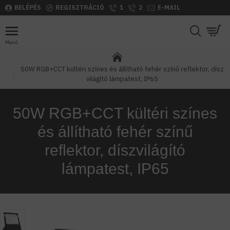
BELÉPÉS
REGISZTRÁCIÓ
1
2
E-MAIL
50W RGB+CCT kültéri színes és állítható fehér színű reflektor, dísz
világító lámpatest, IP65
50W RGB+CCT kültéri színes
és állítható fehér színű
reflektor, díszvilágító
lámpatest, IP65