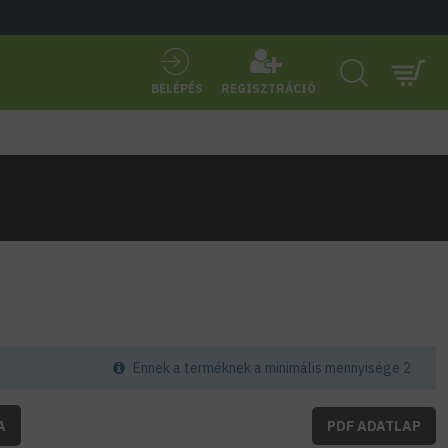
BELÉPÉS
REGISZTRÁCIÓ
Ennek a terméknek a minimális mennyisége 2
A
PDF ADATLAP