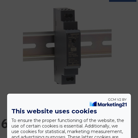
This website uses cookies
6.146 Ft
To ensure the proper functioning of the website, the
use of certain cookies is essential. Additionally, we
use cookies for statistical, marketing measurement,
and advertising purposes. These latter cookies are