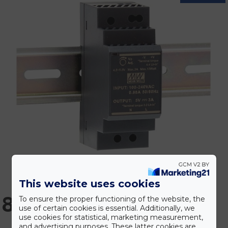
This website uses cookies
8.028 Ft
To ensure the proper functioning of the website, the
use of certain cookies is essential. Additionally, we
use cookies for statistical, marketing measurement,
and advertising purposes. These latter cookies are