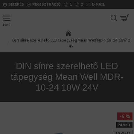
BELÉPÉS
REGISZTRÁCIÓ
1
2
E-MAIL
DIN sínre szerelhető LED tápegység Mean Well MDR-10-24 10W 2
4V
DIN sínre szerelhető LED
tápegység Mean Well MDR-
10-24 10W 24V
-6 %
24 Volt
10 Watt