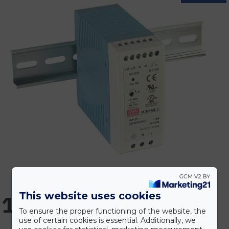
This website uses cookies
11.240 Ft
To ensure the proper functioning of the website, the
use of certain cookies is essential. Additionally, we