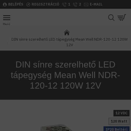
BELÉPÉS
REGISZTRÁCIÓ
1
2
E-MAIL
DIN sínre szerelhető LED tápegység Mean Well NDR-120-12 120W
12V
DIN sínre szerelhető LED
tápegység Mean Well NDR-
120-12 120W 12V
12 VDC
120 Watt
IP20 Beltéri