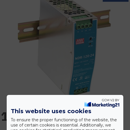
This website uses cookies
16.581 Ft
To ensure the proper functioning of the website, the
use of certain cookies is essential. Additionally, we