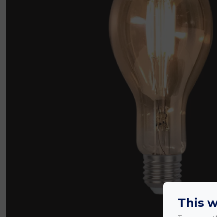
This w