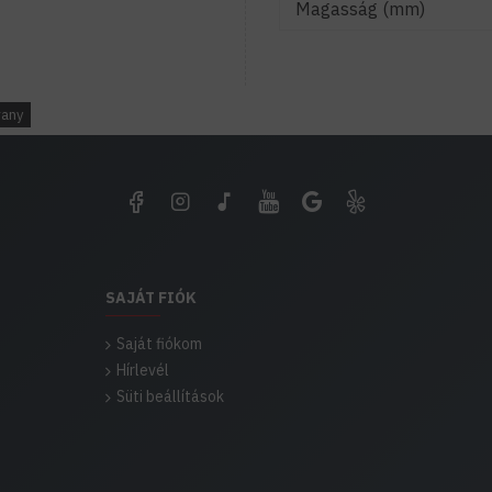
Magasság (mm)
rany
SAJÁT FIÓK
Saját fiókom
Hírlevél
Süti beállítások