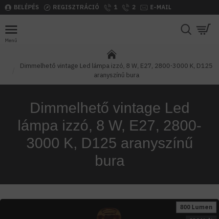
BELÉPÉS
REGISZTRÁCIÓ
1
2
E-MAIL
Dimmelhető vintage Led lámpa izzó, 8 W, E27, 2800-3000 K, D125
aranyszínű bura
Dimmelhető vintage Led
lámpa izzó, 8 W, E27, 2800-
3000 K, D125 aranyszínű
bura
800 Lumen