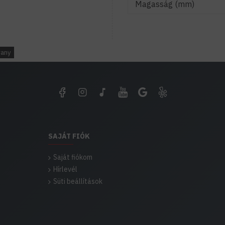
Magasság (mm)
rany
SAJÁT FIÓK
Saját fiókom
Hírlevél
Süti beállítások