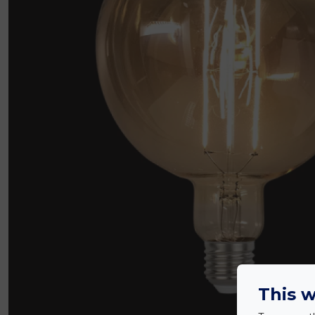
This w