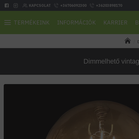
KAPCSOLAT
+36706092300
+36203898170
TERMÉKEINK
INFORMÁCIÓK
KARRIER
B
Dimmelhető vintag