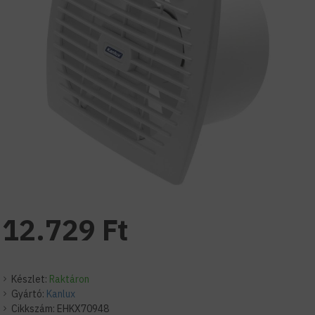
12.729 Ft
Készlet:
Raktáron
Gyártó:
Kanlux
Cikkszám:
EHKX70948