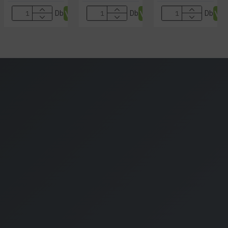
Db
Db
Db