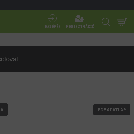
BELÉPÉS
REGISZTRÁCIÓ
solóval
BA
PDF ADATLAP