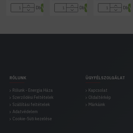
Db
Db
Db
RÓLUNK
ÜGYFÉLSZOLGÁLAT
Rólunk - Energia Háza
Kapcsolat
Szerződési Feltételek
Oldaltérkép
Szállítási feltételek
Márkáink
Adatvédelem
Cookie-Süti kezelése