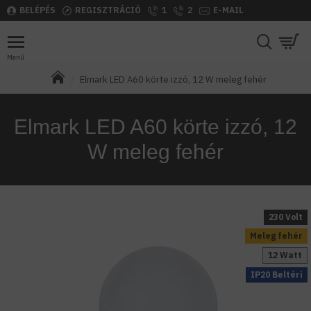
BELÉPÉS
REGISZTRÁCIÓ
1
2
E-MAIL
Elmark LED A60 körte izzó, 12 W meleg fehér
Elmark LED A60 körte izzó, 12
W meleg fehér
230 Volt
Meleg fehér
12 Watt
IP20 Beltéri