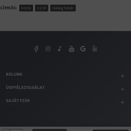
CÍMKÉK:
körte
12 W
meleg fehér
RÓLUNK
ÜGYFÉLSZOLGÁLAT
SAJÁT FIÓK
EH IMPEX / Copyright © 1991-2025 Energia Háza