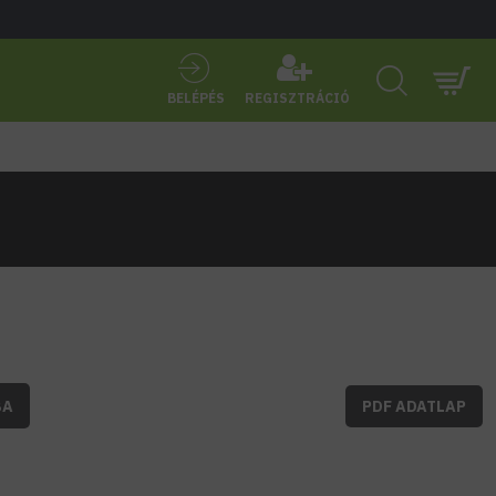
BELÉPÉS
REGISZTRÁCIÓ
BA
PDF ADATLAP