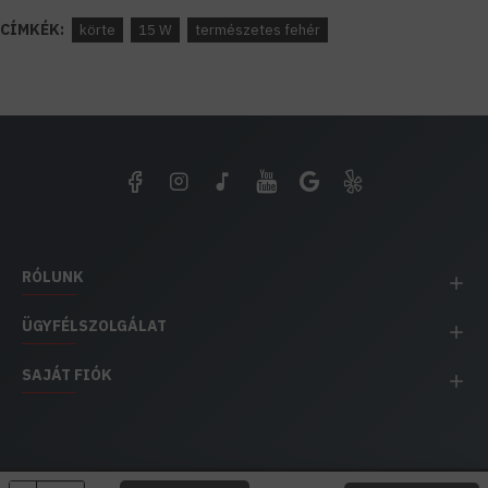
CÍMKÉK:
körte
15 W
természetes fehér
RÓLUNK
ÜGYFÉLSZOLGÁLAT
SAJÁT FIÓK
EH IMPEX / Copyright © 1991-2025 Energia Háza