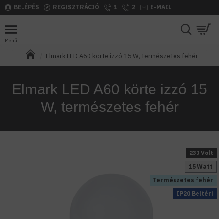
BELÉPÉS
REGISZTRÁCIÓ
1
2
E-MAIL
Elmark LED A60 körte izzó 15 W, természetes fehér
Elmark LED A60 körte izzó 15
W, természetes fehér
230 Volt
15 Watt
Természetes fehér
IP20 Beltéri