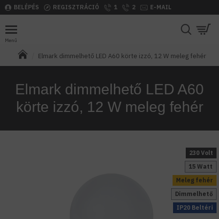
BELÉPÉS
REGISZTRÁCIÓ
1
2
E-MAIL
Elmark dimmelhető LED A60 körte izzó, 12 W meleg fehér
Elmark dimmelhető LED A60
körte izzó, 12 W meleg fehér
230 Volt
15 Watt
Meleg fehér
Dimmelhető
IP20 Beltéri