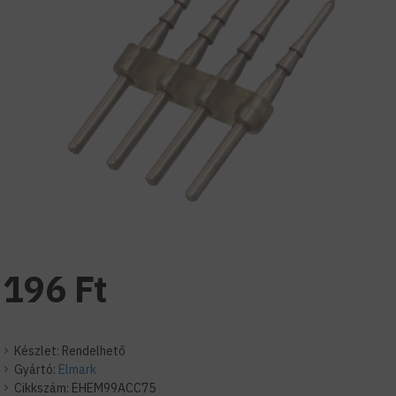
196 Ft
Készlet:
Rendelhető
Gyártó:
Elmark
Cikkszám:
EHEM99ACC75