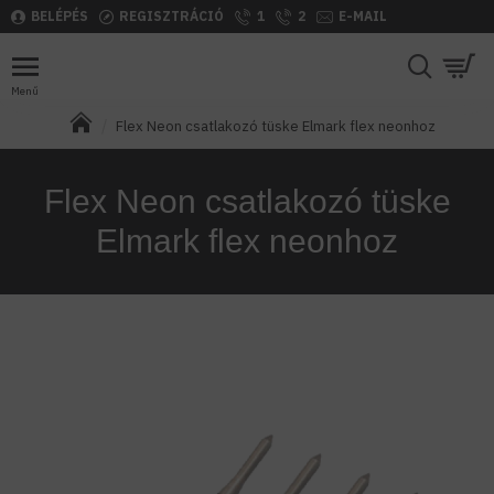
BELÉPÉS
REGISZTRÁCIÓ
1
2
E-MAIL
Flex Neon csatlakozó tüske Elmark flex neonhoz
Flex Neon csatlakozó tüske
Elmark flex neonhoz