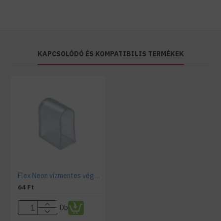
KAPCSOLÓDÓ ÉS KOMPATIBILIS TERMÉKEK
Flex Neon vízmentes végzáró
64 Ft
Db