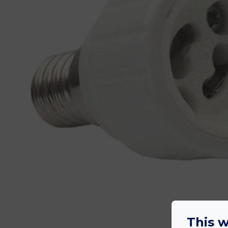
This w