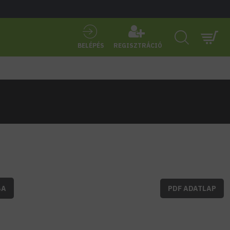
BELÉPÉS
REGISZTRÁCIÓ
BA
PDF ADATLAP