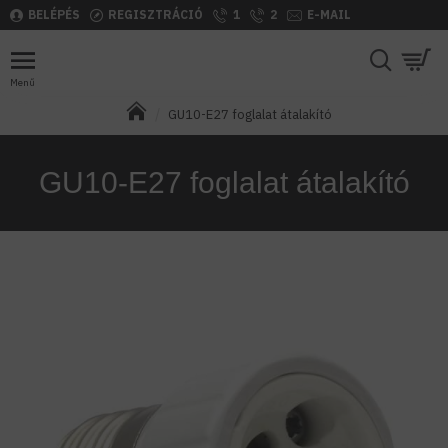
BELÉPÉS
REGISZTRÁCIÓ
1
2
E-MAIL
GU10-E27 foglalat átalakító
GU10-E27 foglalat átalakító