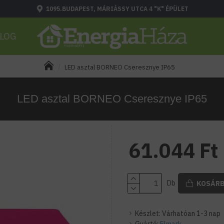
1095.BUDAPEST, MÁRIÁSSY UTCA 4 "K" ÉPÜLET
LOG
LED asztal BORNEO Cseresznye IP65
LED asztal BORNEO Cseresznye IP65
61.044 Ft
Db
KOSÁR
Készlet:
Várhatóan 1-3 nap