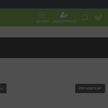
BELÉPÉS
REGISZTRÁCIÓ
BA
PDF ADATLAP