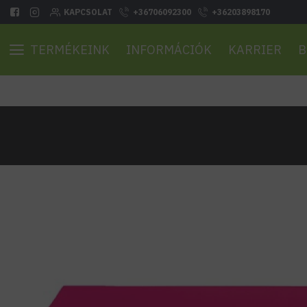
KAPCSOLAT
+36706092300
+36203898170
TERMÉKEINK
INFORMÁCIÓK
KARRIER
B