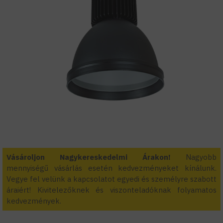
Vásároljon Nagykereskedelmi Árakon!
Nagyobb
mennyiségű vásárlás esetén kedvezményeket kínálunk.
Vegye fel velünk a kapcsolatot egyedi és személyre szabott
áraiért! Kivitelezőknek és viszonteladóknak folyamatos
kedvezmények.