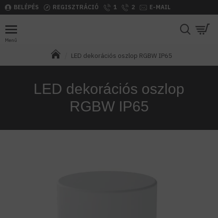
BELÉPÉS
REGISZTRÁCIÓ
1
2
E-MAIL
LED dekorációs oszlop RGBW IP65
LED dekorációs oszlop
RGBW IP65