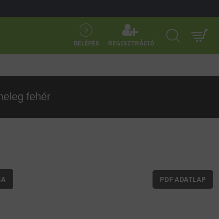
BELÉPÉS
REGISZTRÁCIÓ
meleg fehér
BA
PDF ADATLAP