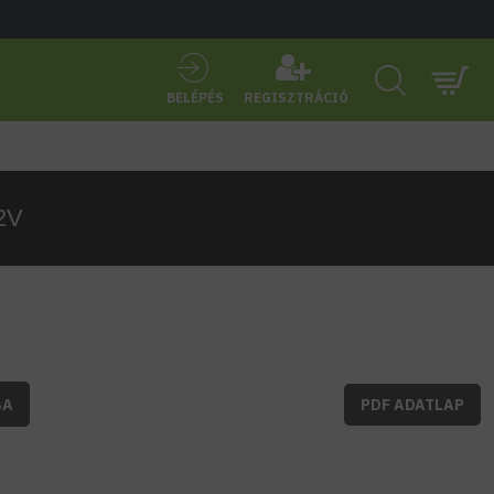
BELÉPÉS
REGISZTRÁCIÓ
2V
BA
PDF ADATLAP