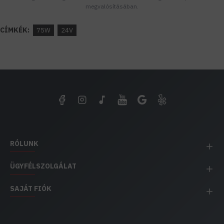
megvalósításában.
CÍMKÉK:
75W
24V
RÓLUNK
ÜGYFÉLSZOLGÁLAT
SAJÁT FIÓK