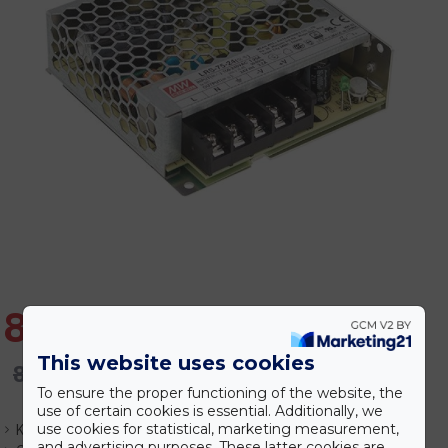
8.411 Ft
This website uses cookies
8.971 Ft
To ensure the proper functioning of the website, the
use of certain cookies is essential. Additionally, we
use cookies for statistical, marketing measurement,
Készlet:
Raktáron
and advertising purposes. These latter cookies are