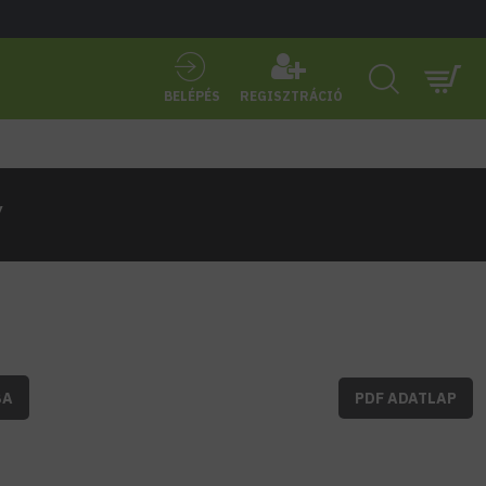
BELÉPÉS
REGISZTRÁCIÓ
V
BA
PDF ADATLAP