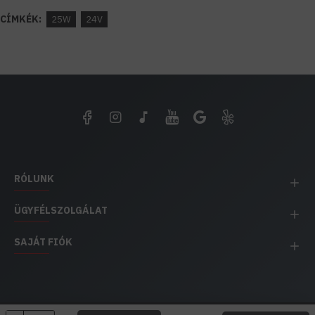
CÍMKÉK:
25W
24V
RÓLUNK
ÜGYFÉLSZOLGÁLAT
SAJÁT FIÓK
EH IMPEX / Copyright © 1991-2025 Energia Háza