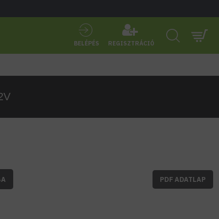
BELÉPÉS
REGISZTRÁCIÓ
2V
BA
PDF ADATLAP