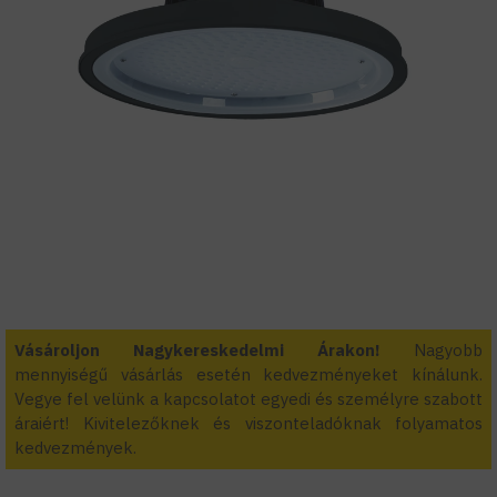
Vásároljon Nagykereskedelmi Árakon!
Nagyobb
mennyiségű vásárlás esetén kedvezményeket kínálunk.
Vegye fel velünk a kapcsolatot egyedi és személyre szabott
áraiért! Kivitelezőknek és viszonteladóknak folyamatos
kedvezmények.