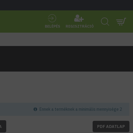
BELÉPÉS
REGISZTRÁCIÓ
Ennek a terméknek a minimális mennyisége 2
A
PDF ADATLAP