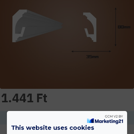
1.441 Ft
Ennek a terméknek a minimális mennyisége 2
This website uses cookies