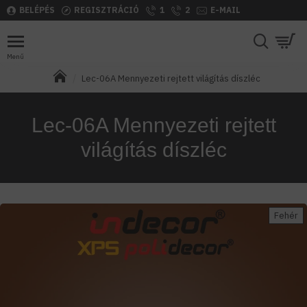
BELÉPÉS
REGISZTRÁCIÓ
1
2
E-MAIL
Lec-06A Mennyezeti rejtett világítás díszléc
Lec-06A Mennyezeti rejtett
világítás díszléc
Fehér