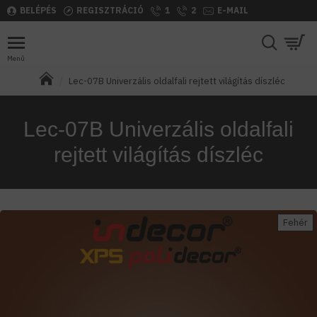
BELÉPÉS
REGISZTRÁCIÓ
1
2
E-MAIL
Lec-07B Univerzális oldalfali rejtett világítás díszléc
Lec-07B Univerzális oldalfali
rejtett világítás díszléc
Fehér