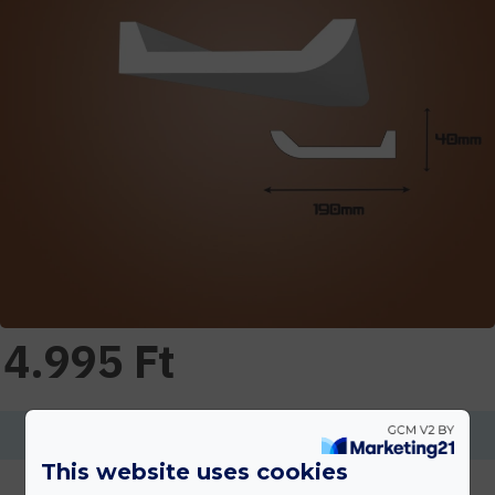
4.995 Ft
Ennek a terméknek a minimális mennyisége 2
This website uses cookies