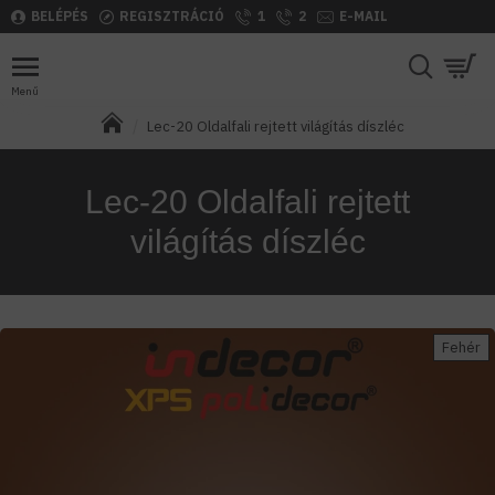
BELÉPÉS
REGISZTRÁCIÓ
1
2
E-MAIL
Lec-20 Oldalfali rejtett világítás díszléc
Lec-20 Oldalfali rejtett
világítás díszléc
Fehér