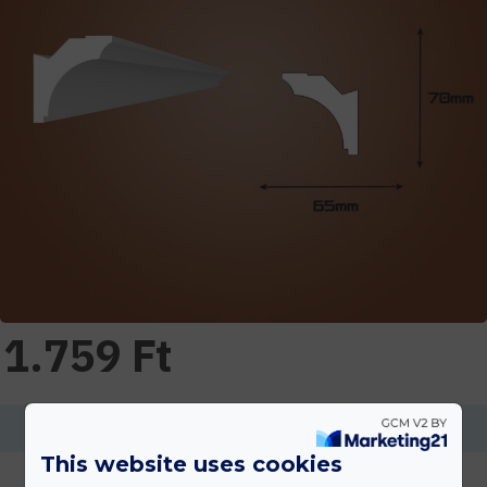
1.759 Ft
Ennek a terméknek a minimális mennyisége 2
This website uses cookies