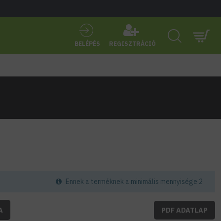
BELÉPÉS
REGISZTRÁCIÓ
Ennek a terméknek a minimális mennyisége 2
A
PDF ADATLAP