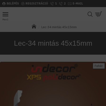
BELÉPÉS
REGISZTRÁCIÓ
1
2
E-MAIL
Lec-34 mintás 45x15mm
Lec-34 mintás 45x15mm
Fehér