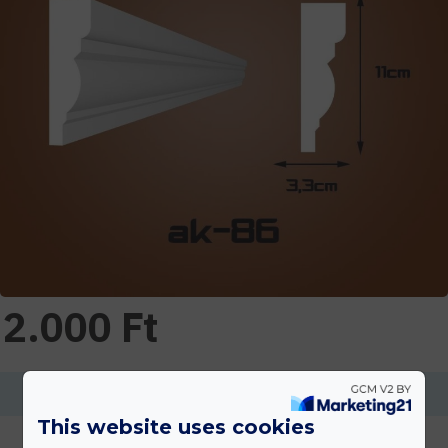
2.000 Ft
Ennek a terméknek a minimális mennyisége 2
This website uses cookies