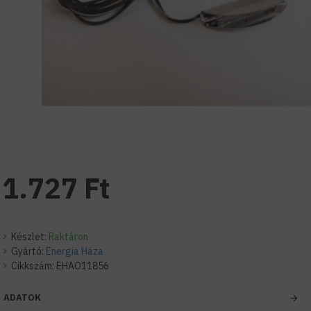
1.727 Ft
Készlet:
Raktáron
Gyártó:
Energia Háza
Cikkszám:
EHAO11856
ADATOK