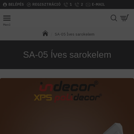
BELÉPÉS
REGISZTRÁCIÓ
1
2
E-MAIL
SA-05 Íves sarokelem
SA-05 Íves sarokelem