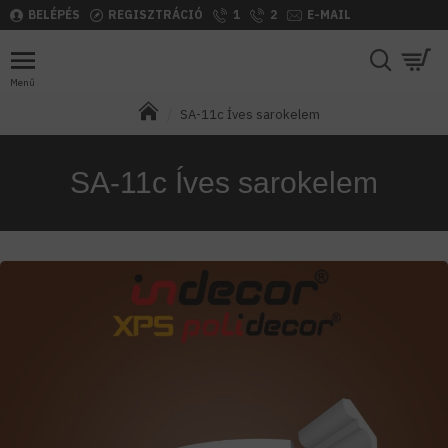
BELÉPÉS
REGISZTRÁCIÓ
1
2
E-MAIL
SA-11c Íves sarokelem
SA-11c Íves sarokelem