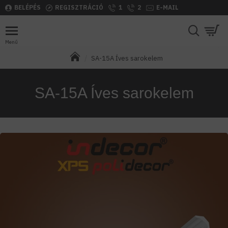
BELÉPÉS
REGISZTRÁCIÓ
1
2
E-MAIL
SA-15A Íves sarokelem
SA-15A Íves sarokelem