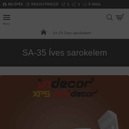
BELÉPÉS
REGISZTRÁCIÓ
1
2
E-MAIL
SA-35 Íves sarokelem
SA-35 Íves sarokelem