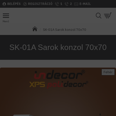
BELÉPÉS
REGISZTRÁCIÓ
1
2
E-MAIL
SK-01A Sarok konzol 70x70
SK-01A Sarok konzol 70x70
Fehér