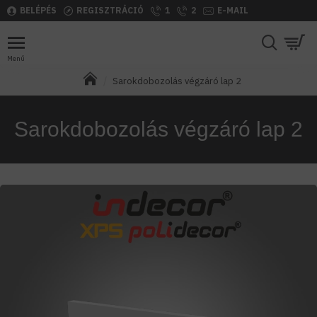
BELÉPÉS
REGISZTRÁCIÓ
1
2
E-MAIL
Sarokdobozolás végzáró lap 2
Sarokdobozolás végzáró lap 2