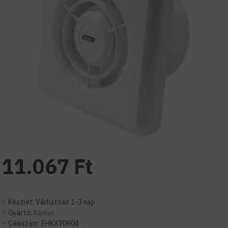
11.067 Ft
Készlet:
Várhatóan 1-3 nap
Gyártó:
Kanlux
Cikkszám:
EHKX70904