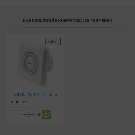
KAPCSOLÓDÓ ÉS KOMPATIBILIS TERMÉKEK
Fehér
TAJFUN WK-B3-1 ventilátor alap kivitel
5.883 Ft
Db