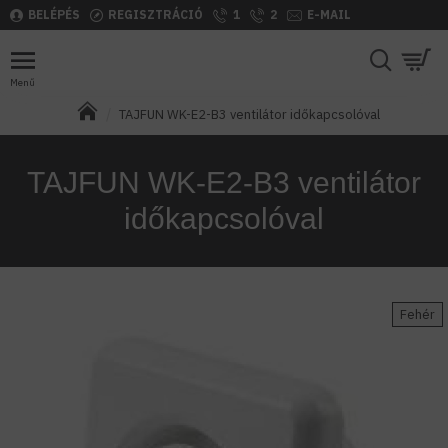
BELÉPÉS
REGISZTRÁCIÓ
1
2
E-MAIL
TAJFUN WK-E2-B3 ventilátor időkapcsolóval
TAJFUN WK-E2-B3 ventilátor
időkapcsolóval
Fehér