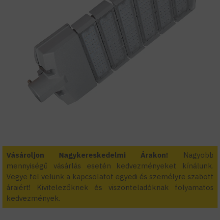
Vásároljon Nagykereskedelmi Árakon!
Nagyobb
mennyiségű vásárlás esetén kedvezményeket kínálunk.
Vegye fel velünk a kapcsolatot egyedi és személyre szabott
áraiért! Kivitelezőknek és viszonteladóknak folyamatos
kedvezmények.