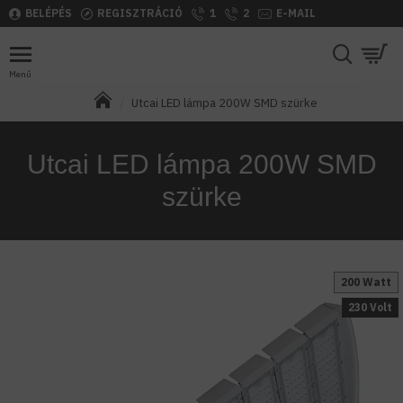
BELÉPÉS
REGISZTRÁCIÓ
1
2
E-MAIL
Utcai LED lámpa 200W SMD szürke
Utcai LED lámpa 200W SMD
szürke
200 Watt
230 Volt