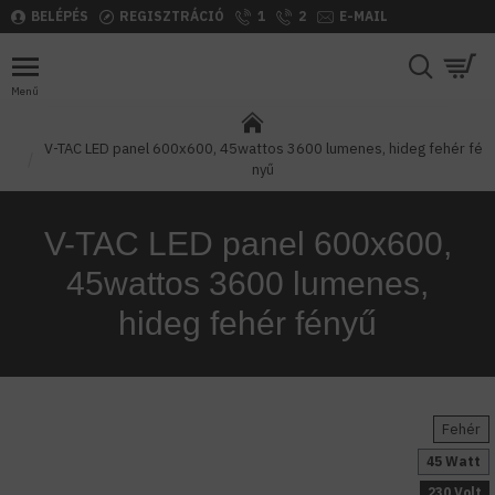
BELÉPÉS
REGISZTRÁCIÓ
1
2
E-MAIL
V-TAC LED panel 600x600, 45wattos 3600 lumenes, hideg fehér fé
nyű
V-TAC LED panel 600x600,
45wattos 3600 lumenes,
hideg fehér fényű
Fehér
45 Watt
230 Volt