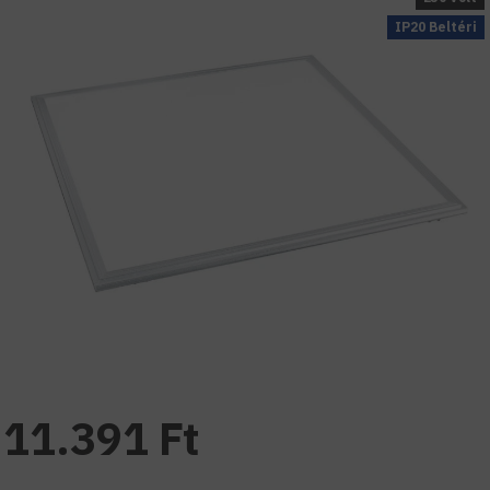
IP20 Beltéri
11.391 Ft