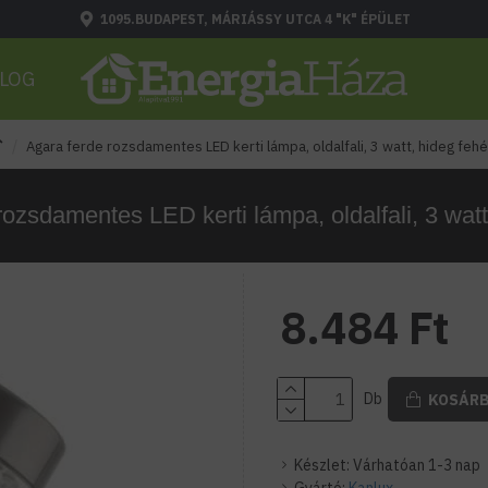
1095.BUDAPEST, MÁRIÁSSY UTCA 4 "K" ÉPÜLET
LOG
Agara ferde rozsdamentes LED kerti lámpa, oldalfali, 3 watt, hideg fehé
ozsdamentes LED kerti lámpa, oldalfali, 3 watt
8.484 Ft
Db
KOSÁR
Készlet:
Várhatóan 1-3 nap