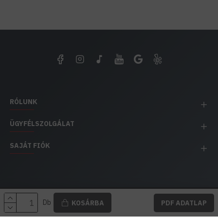
RÓLUNK
ÜGYFÉLSZOLGÁLAT
SAJÁT FIÓK
EH IMPEX / Copyright © 1991-2025 Energia Háza
Db
KOSÁRBA
PDF ADATLAP