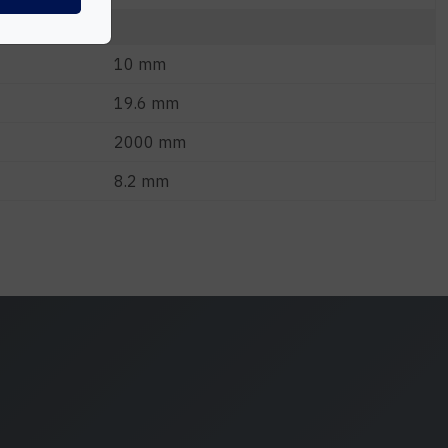
10 mm
19.6 mm
2000 mm
8.2 mm